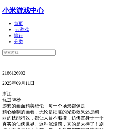
小米游戏中心
首页
云游戏
排行
分类
2186126902
2025年09月11日
浙江
玩过36秒
游戏的画面精美绝伦，每一个场景都像是
精心绘制的画卷，无论是细腻的光影效果还是绚
丽的技能特效，都让人目不暇接，仿佛置身于一个
真实的仙侠世界。这种沉浸感，真的是太棒了！剧