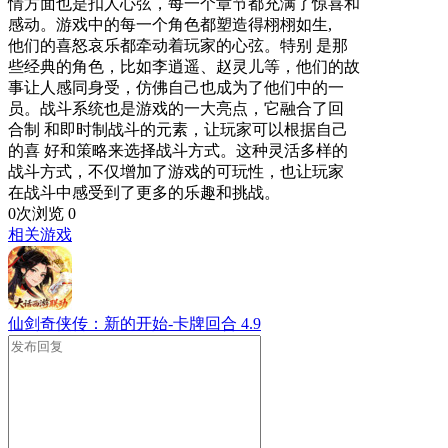
情方面也是扣人心弦，每一个章节都充满了惊喜和
感动。游戏中的每一个角色都塑造得栩栩如生,
他们的喜怒哀乐都牵动着玩家的心弦。特别 是那
些经典的角色，比如李逍遥、赵灵儿等，他们的故
事让人感同身受，仿佛自己也成为了他们中的一
员。战斗系统也是游戏的一大亮点，它融合了回
合制 和即时制战斗的元素，让玩家可以根据自己
的喜 好和策略来选择战斗方式。这种灵活多样的
战斗方式，不仅增加了游戏的可玩性，也让玩家
在战斗中感受到了更多的乐趣和挑战。
0次浏览
0
相关游戏
仙剑奇侠传：新的开始-卡牌回合
4.9