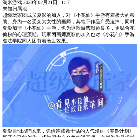
淘米游戏
2020年02月21日 11:17
未知归属地
超级玩家团成员夏影的加入，对《小花仙》手游有着极大的帮
助。身为一名受众为女性的画师，其笔下作品广受追捧，同时
夏影加盟《小花仙》手游，也为这款游戏献策良多，更贴合花
仙粉的心理预期。玩家团画师夏影的加入也对《小花仙》手游
魔法学院同人团有着激励效果。
夏影自“出道”以来，凭借连载数十话的人气漫画《养蛊计划》