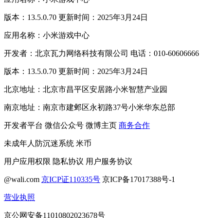
版本：13.5.0.70 更新时间：2025年3月24日
应用名称：小米游戏中心
开发者：北京瓦力网络科技有限公司 电话：010-60606666
版本：13.5.0.70 更新时间：2025年3月24日
北京地址：北京市昌平区安居路小米智慧产业园
南京地址：南京市建邺区永初路37号小米华东总部
开发者平台
微信公众号
微博主页
商务合作
未成年人防沉迷系统
米币
用户应用权限
隐私协议
用户服务协议
@wali.com
京ICP证110335号
京ICP备17017388号-1
营业执照
京公网安备11010802023678号