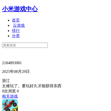
小米游戏中心
首页
云游戏
排行
分类
2184893081
2025年08月29日
浙江
太难玩了。要玩好久才能获得东西
0次浏览
0
相关游戏