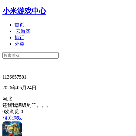
小米游戏中心
首页
云游戏
排行
分类
1136657581
2026年05月24日
河北
还我我满级钓竿。。。
0次浏览
0
相关游戏