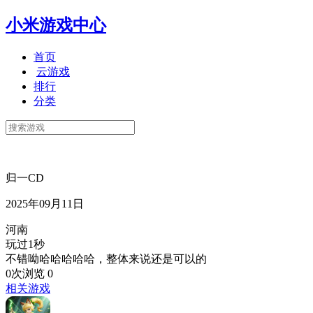
小米游戏中心
首页
云游戏
排行
分类
归一CD
2025年09月11日
河南
玩过1秒
不错呦哈哈哈哈哈，整体来说还是可以的
0次浏览
0
相关游戏