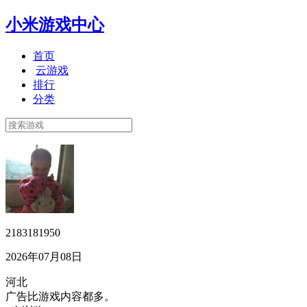
小米游戏中心
首页
云游戏
排行
分类
2183181950
2026年07月08日
河北
广告比游戏内容都多。