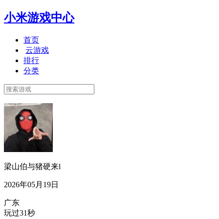
小米游戏中心
首页
云游戏
排行
分类
梁山伯与猪硬来l
2026年05月19日
广东
玩过31秒