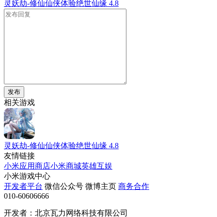
灵妖劫-修仙仙侠体验绝世仙缘
4.8
发布
相关游戏
灵妖劫-修仙仙侠体验绝世仙缘
4.8
友情链接
小米应用商店
小米商城
英雄互娱
小米游戏中心
开发者平台
微信公众号
微博主页
商务合作
010-60606666
开发者：北京瓦力网络科技有限公司