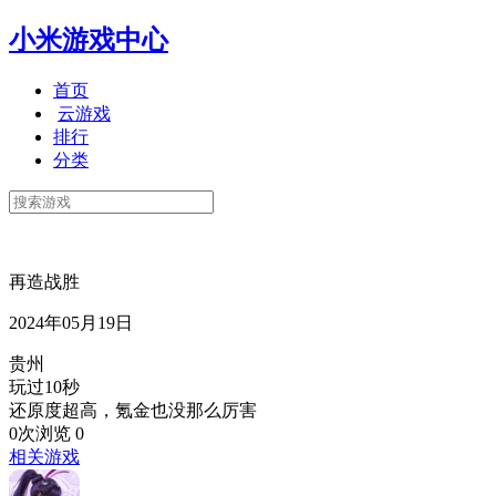
小米游戏中心
首页
云游戏
排行
分类
再造战胜
2024年05月19日
贵州
玩过10秒
还原度超高，氪金也没那么厉害
0次浏览
0
相关游戏