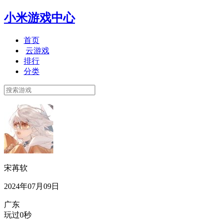
小米游戏中心
首页
云游戏
排行
分类
宋苒软
2024年07月09日
广东
玩过0秒