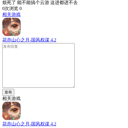
烦死了 能不能搞个云游 这进都进不去
0次浏览
0
相关游戏
花亦山心之月-国风权谋
4.2
发布
相关游戏
花亦山心之月-国风权谋
4.2