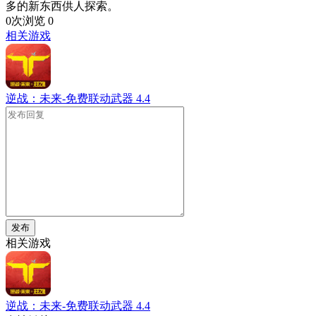
多的新东西供人探索。
0次浏览
0
相关游戏
逆战：未来-免费联动武器
4.4
发布
相关游戏
逆战：未来-免费联动武器
4.4