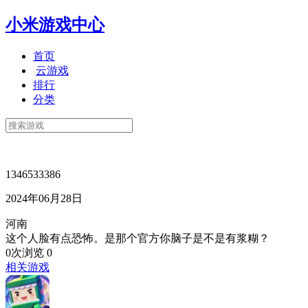
小米游戏中心
首页
云游戏
排行
分类
1346533386
2024年06月28日
河南
这个人脸有点恐怖。是那个官方你脑子是不是有浆糊？
0次浏览
0
相关游戏