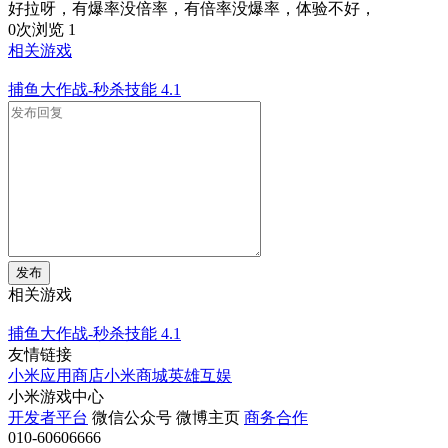
好拉呀，有爆率没倍率，有倍率没爆率，体验不好，
0次浏览
1
相关游戏
捕鱼大作战-秒杀技能
4.1
发布
相关游戏
捕鱼大作战-秒杀技能
4.1
友情链接
小米应用商店
小米商城
英雄互娱
小米游戏中心
开发者平台
微信公众号
微博主页
商务合作
010-60606666