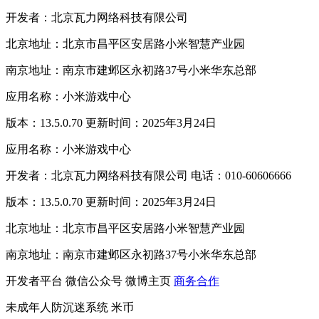
开发者：北京瓦力网络科技有限公司
北京地址：北京市昌平区安居路小米智慧产业园
南京地址：南京市建邺区永初路37号小米华东总部
应用名称：小米游戏中心
版本：13.5.0.70 更新时间：2025年3月24日
应用名称：小米游戏中心
开发者：北京瓦力网络科技有限公司 电话：010-60606666
版本：13.5.0.70 更新时间：2025年3月24日
北京地址：北京市昌平区安居路小米智慧产业园
南京地址：南京市建邺区永初路37号小米华东总部
开发者平台
微信公众号
微博主页
商务合作
未成年人防沉迷系统
米币