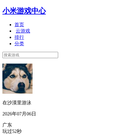
小米游戏中心
首页
云游戏
排行
分类
在沙漠里游泳
2026年07月06日
广东
玩过52秒