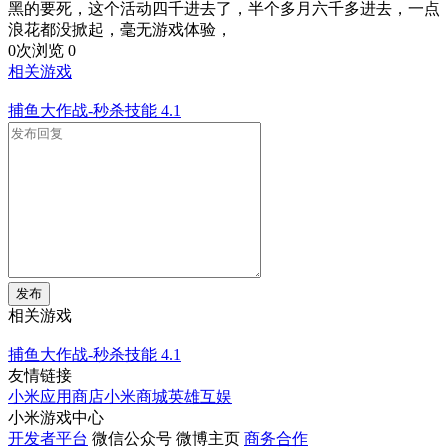
黑的要死，这个活动四千进去了，半个多月六千多进去，一点
浪花都没掀起，毫无游戏体验，
0次浏览
0
相关游戏
捕鱼大作战-秒杀技能
4.1
发布
相关游戏
捕鱼大作战-秒杀技能
4.1
友情链接
小米应用商店
小米商城
英雄互娱
小米游戏中心
开发者平台
微信公众号
微博主页
商务合作