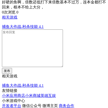
好硬的鱼啊，倍数还低打下来倍数基本不过万，连本金都打不
回来，根本不给上大分，
0次浏览
0
相关游戏
捕鱼大作战-秒杀技能
4.1
发布
相关游戏
捕鱼大作战-秒杀技能
4.1
友情链接
小米应用商店
小米商城
英雄互娱
小米游戏中心
开发者平台
微信公众号
微博主页
商务合作