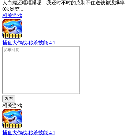
人白嫖还哐哐爆呢，我还时不时的克制不住送钱都没爆率
0次浏览
1
相关游戏
捕鱼大作战-秒杀技能
4.1
发布
相关游戏
捕鱼大作战-秒杀技能
4.1