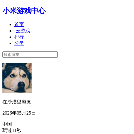
小米游戏中心
首页
云游戏
排行
分类
在沙漠里游泳
2026年05月25日
中国
玩过11秒