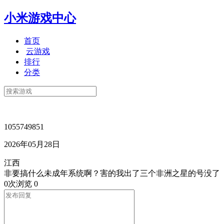
小米游戏中心
首页
云游戏
排行
分类
1055749851
2026年05月28日
江西
非要搞什么未成年系统啊？害的我出了三个非洲之星的号没了
0次浏览
0