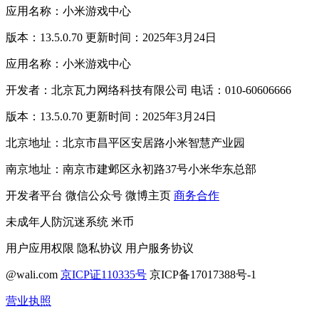
应用名称：小米游戏中心
版本：13.5.0.70 更新时间：2025年3月24日
应用名称：小米游戏中心
开发者：北京瓦力网络科技有限公司 电话：010-60606666
版本：13.5.0.70 更新时间：2025年3月24日
北京地址：北京市昌平区安居路小米智慧产业园
南京地址：南京市建邺区永初路37号小米华东总部
开发者平台
微信公众号
微博主页
商务合作
未成年人防沉迷系统
米币
用户应用权限
隐私协议
用户服务协议
@wali.com
京ICP证110335号
京ICP备17017388号-1
营业执照