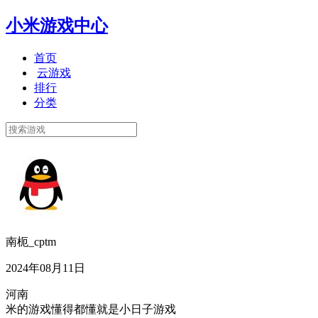
小米游戏中心
首页
云游戏
排行
分类
南枙_cptm
2024年08月11日
河南
米的游戏懂得都懂就是小日子游戏