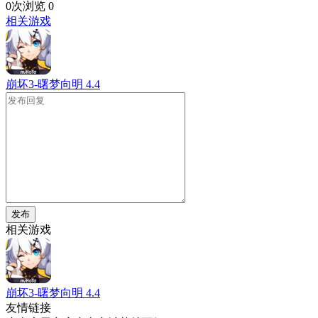
0次浏览
0
相关游戏
崩坏3-曙梦向明
4.4
发布
相关游戏
崩坏3-曙梦向明
4.4
友情链接