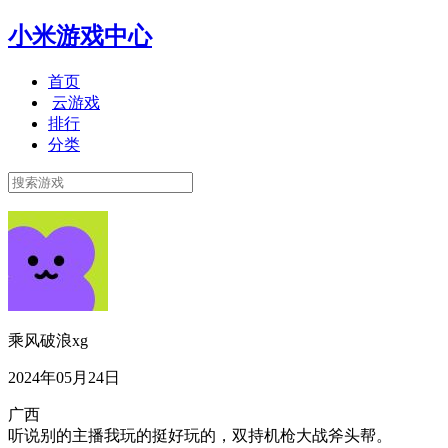
小米游戏中心
首页
云游戏
排行
分类
乘风破浪xg
2024年05月24日
广西
听说别的主播我玩的挺好玩的，双持机枪大战斧头帮。