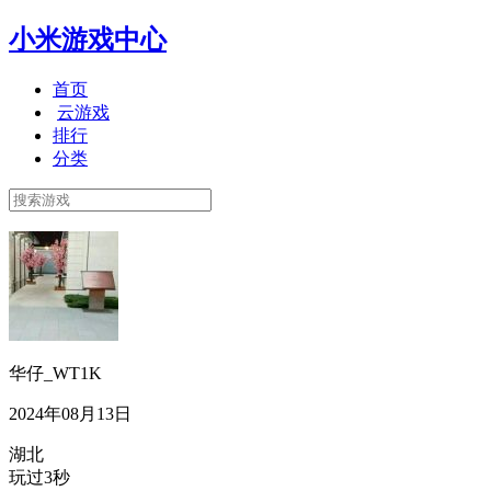
小米游戏中心
首页
云游戏
排行
分类
华仔_WT1K
2024年08月13日
湖北
玩过3秒