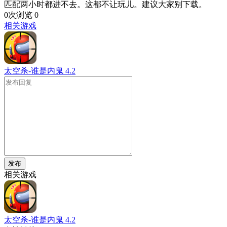
匹配两小时都进不去。这都不让玩儿。建议大家别下载。
0次浏览
0
相关游戏
太空杀-谁是内鬼
4.2
发布
相关游戏
太空杀-谁是内鬼
4.2