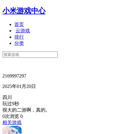
小米游戏中心
首页
云游戏
排行
分类
2169997297
2025年01月20日
四川
玩过9秒
很大的二游啊，真的。
0次浏览
0
相关游戏