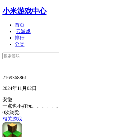
小米游戏中心
首页
云游戏
排行
分类
2169368861
2024年11月02日
安徽
一点也不好玩。。。。。。
0次浏览
1
相关游戏