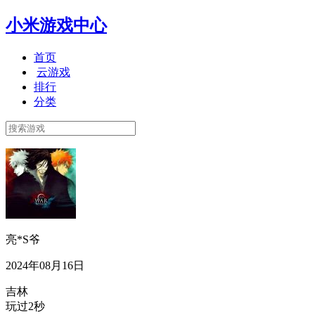
小米游戏中心
首页
云游戏
排行
分类
亮*S爷
2024年08月16日
吉林
玩过2秒