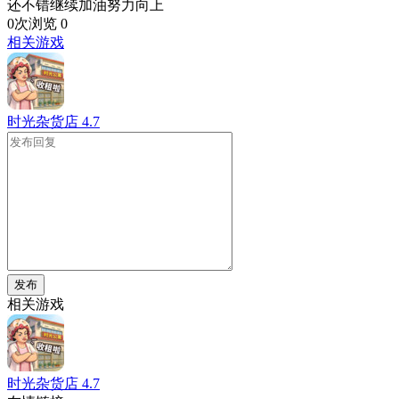
还不错继续加油努力向上
0次浏览
0
相关游戏
时光杂货店
4.7
发布
相关游戏
时光杂货店
4.7