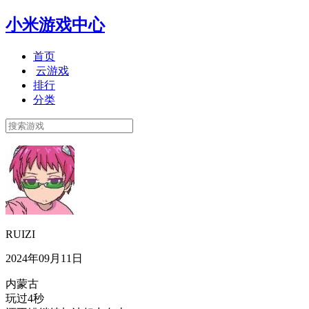
小米游戏中心
首页
云游戏
排行
分类
RUIZI
2024年09月11日
内蒙古
玩过4秒