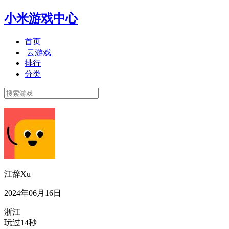
小米游戏中心
首页
云游戏
排行
分类
江辞Xu
2024年06月16日
浙江
玩过14秒