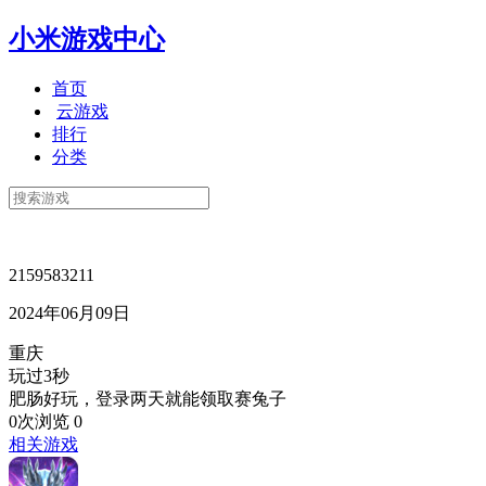
小米游戏中心
首页
云游戏
排行
分类
2159583211
2024年06月09日
重庆
玩过3秒
肥肠好玩，登录两天就能领取赛兔子
0次浏览
0
相关游戏