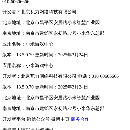
010-60606666
开发者：北京瓦力网络科技有限公司
北京地址：北京市昌平区安居路小米智慧产业园
南京地址：南京市建邺区永初路37号小米华东总部
应用名称：小米游戏中心
版本：13.5.0.70 更新时间：2025年3月24日
应用名称：小米游戏中心
开发者：北京瓦力网络科技有限公司 电话：010-60606666
版本：13.5.0.70 更新时间：2025年3月24日
北京地址：北京市昌平区安居路小米智慧产业园
南京地址：南京市建邺区永初路37号小米华东总部
开发者平台
微信公众号
微博主页
商务合作
未成年人防沉迷系统
米币