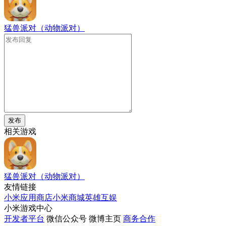
猛兽派对（动物派对）
发布
相关游戏
猛兽派对（动物派对）
友情链接
小米应用商店
小米商城
英雄互娱
小米游戏中心
开发者平台
微信公众号
微博主页
商务合作