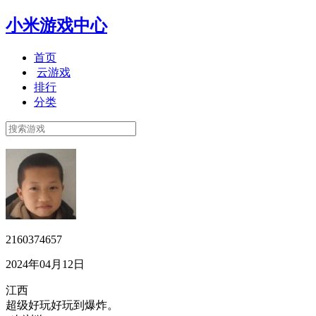
小米游戏中心
首页
云游戏
排行
分类
2160374657
2024年04月12日
江西
超级好玩好玩到爆炸。