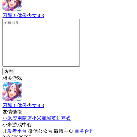
闪耀！优俊少女
4.3
发布
相关游戏
闪耀！优俊少女
4.3
友情链接
小米应用商店
小米商城
英雄互娱
小米游戏中心
开发者平台
微信公众号
微博主页
商务合作