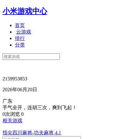
小米游戏中心
首页
云游戏
排行
分类
2159953853
2026年06月20日
广东
手气全开，连胡三次，爽到飞起！
0次浏览
0
相关游戏
指尖四川麻将-功夫麻将
4.1