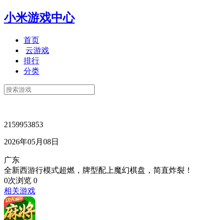
小米游戏中心
首页
云游戏
排行
分类
2159953853
2026年05月08日
广东
全新西游行模式超燃，牌型配上魔幻棋盘，简直炸裂！
0次浏览
0
相关游戏