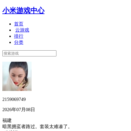
小米游戏中心
首页
云游戏
排行
分类
2159069749
2026年07月08日
福建
暗黑拥虿者路过。套装太难凑了。