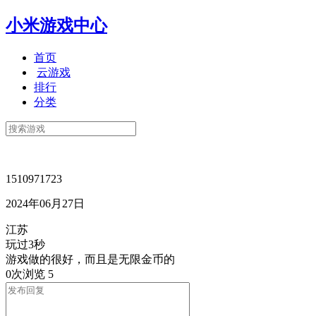
小米游戏中心
首页
云游戏
排行
分类
1510971723
2024年06月27日
江苏
玩过3秒
游戏做的很好，而且是无限金币的
0次浏览
5