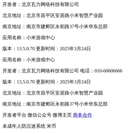
开发者：北京瓦力网络科技有限公司
北京地址：北京市昌平区安居路小米智慧产业园
南京地址：南京市建邺区永初路37号小米华东总部
应用名称：小米游戏中心
版本：13.5.0.70 更新时间：2025年3月24日
应用名称：小米游戏中心
开发者：北京瓦力网络科技有限公司 电话：010-60606666
版本：13.5.0.70 更新时间：2025年3月24日
北京地址：北京市昌平区安居路小米智慧产业园
南京地址：南京市建邺区永初路37号小米华东总部
开发者平台
微信公众号
微博主页
商务合作
未成年人防沉迷系统
米币