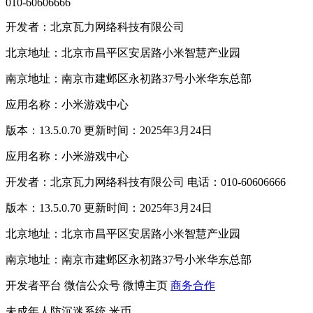
010-60606666
开发者：北京瓦力网络科技有限公司
北京地址：北京市昌平区安居路小米智慧产业园
南京地址：南京市建邺区永初路37号小米华东总部
应用名称：小米游戏中心
版本：13.5.0.70 更新时间：2025年3月24日
应用名称：小米游戏中心
开发者：北京瓦力网络科技有限公司 电话：010-60606666
版本：13.5.0.70 更新时间：2025年3月24日
北京地址：北京市昌平区安居路小米智慧产业园
南京地址：南京市建邺区永初路37号小米华东总部
开发者平台
微信公众号
微博主页
商务合作
未成年人防沉迷系统
米币