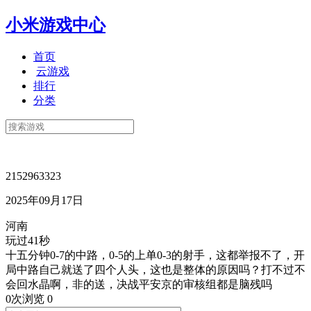
小米游戏中心
首页
云游戏
排行
分类
2152963323
2025年09月17日
河南
玩过41秒
十五分钟0-7的中路，0-5的上单0-3的射手，这都举报不了，开
局中路自己就送了四个人头，这也是整体的原因吗？打不过不
会回水晶啊，非的送，决战平安京的审核组都是脑残吗
0次浏览
0