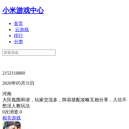
小米游戏中心
首页
云游戏
排行
分类
2152116860
2026年05月31日
河南
大区氛围和谐，玩家交流多，阵容搭配攻略互相分享，入坑不
愁没人教玩法
0次浏览
0
相关游戏