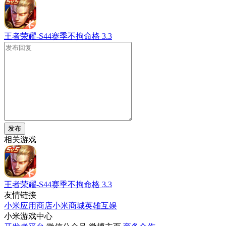
王者荣耀-S44赛季不拘命格
3.3
发布
相关游戏
王者荣耀-S44赛季不拘命格
3.3
友情链接
小米应用商店
小米商城
英雄互娱
小米游戏中心