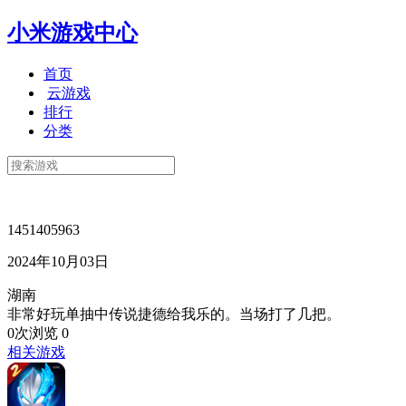
小米游戏中心
首页
云游戏
排行
分类
1451405963
2024年10月03日
湖南
非常好玩单抽中传说捷德给我乐的。当场打了几把。
0次浏览
0
相关游戏