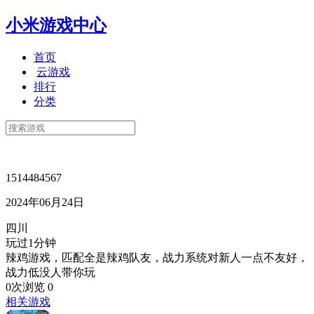
小米游戏中心
首页
云游戏
排行
分类
1514484567
2024年06月24日
四川
玩过1分钟
辣鸡游戏，匹配全是辣鸡队友，战力系统对新人一点不友好，
战力低没人带你玩
0次浏览
0
相关游戏