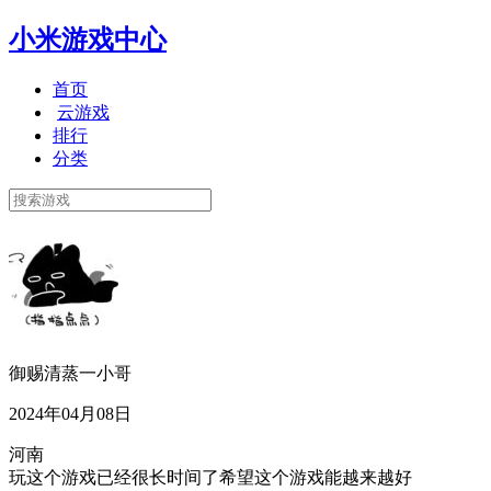
小米游戏中心
首页
云游戏
排行
分类
御赐清蒸一小哥
2024年04月08日
河南
玩这个游戏已经很长时间了希望这个游戏能越来越好