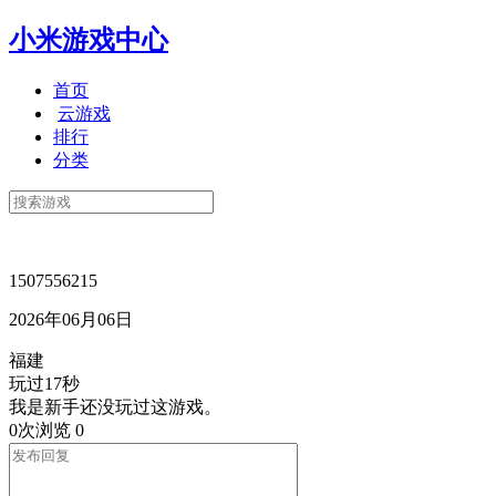
小米游戏中心
首页
云游戏
排行
分类
1507556215
2026年06月06日
福建
玩过17秒
我是新手还没玩过这游戏。
0次浏览
0