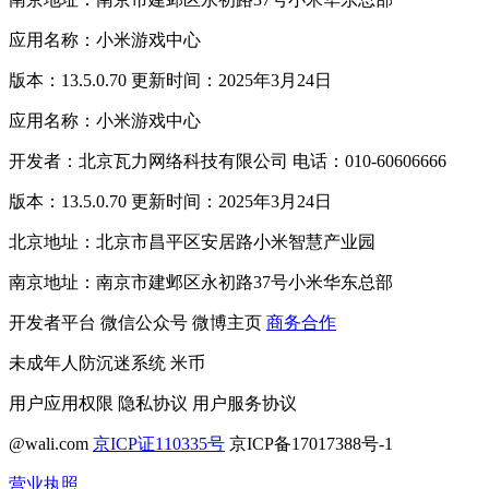
应用名称：小米游戏中心
版本：13.5.0.70 更新时间：2025年3月24日
应用名称：小米游戏中心
开发者：北京瓦力网络科技有限公司 电话：010-60606666
版本：13.5.0.70 更新时间：2025年3月24日
北京地址：北京市昌平区安居路小米智慧产业园
南京地址：南京市建邺区永初路37号小米华东总部
开发者平台
微信公众号
微博主页
商务合作
未成年人防沉迷系统
米币
用户应用权限
隐私协议
用户服务协议
@wali.com
京ICP证110335号
京ICP备17017388号-1
营业执照