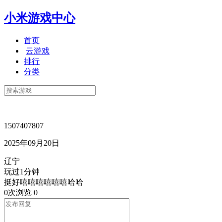
小米游戏中心
首页
云游戏
排行
分类
1507407807
2025年09月20日
辽宁
玩过1分钟
挺好嘻嘻嘻嘻嘻嘻哈哈
0次浏览
0