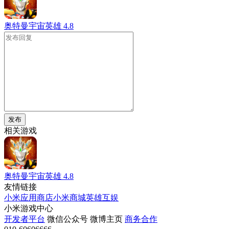
奥特曼宇宙英雄
4.8
发布
相关游戏
奥特曼宇宙英雄
4.8
友情链接
小米应用商店
小米商城
英雄互娱
小米游戏中心
开发者平台
微信公众号
微博主页
商务合作