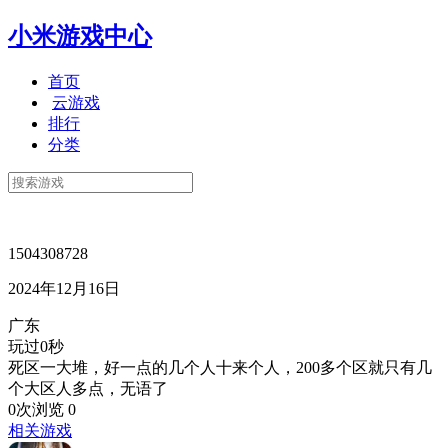
小米游戏中心
首页
云游戏
排行
分类
1504308728
2024年12月16日
广东
玩过0秒
死区一大堆，好一点的几个人十来个人，200多个区就只有几
个大区人多点，无语了
0次浏览
0
相关游戏