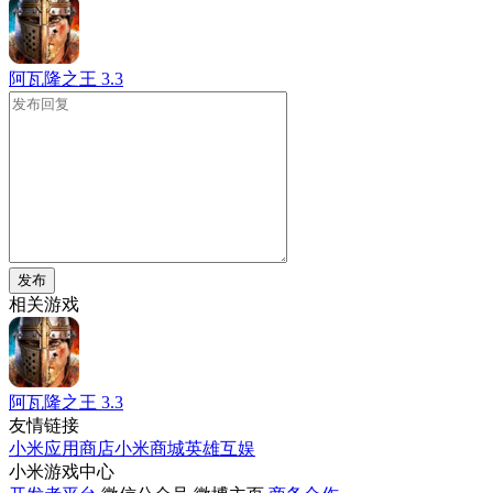
阿瓦隆之王
3.3
发布
相关游戏
阿瓦隆之王
3.3
友情链接
小米应用商店
小米商城
英雄互娱
小米游戏中心