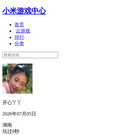
小米游戏中心
首页
云游戏
排行
分类
开心丫丫
2026年07月05日
湖南
玩过0秒