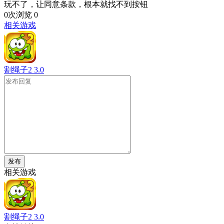
玩不了，让同意条款，根本就找不到按钮
0次浏览
0
相关游戏
割绳子2
3.0
发布
相关游戏
割绳子2
3.0