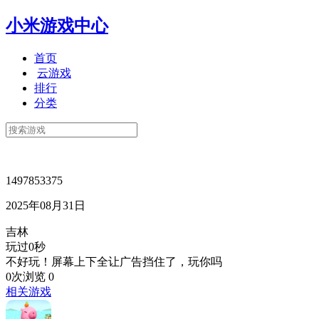
小米游戏中心
首页
云游戏
排行
分类
1497853375
2025年08月31日
吉林
玩过0秒
不好玩！屏幕上下全让广告挡住了，玩你吗
0次浏览
0
相关游戏