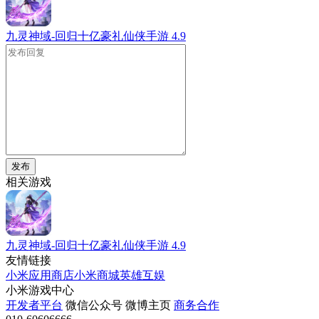
九灵神域-回归十亿豪礼仙侠手游
4.9
发布
相关游戏
九灵神域-回归十亿豪礼仙侠手游
4.9
友情链接
小米应用商店
小米商城
英雄互娱
小米游戏中心
开发者平台
微信公众号
微博主页
商务合作