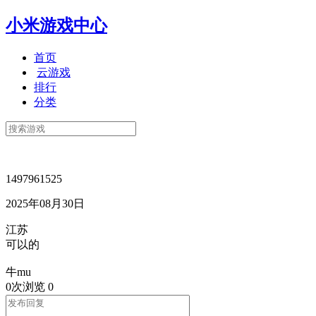
小米游戏中心
首页
云游戏
排行
分类
1497961525
2025年08月30日
江苏
可以的
牛mu
0次浏览
0