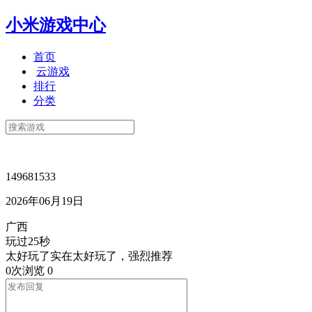
小米游戏中心
首页
云游戏
排行
分类
149681533
2026年06月19日
广西
玩过25秒
太好玩了实在太好玩了，强烈推荐
0次浏览
0