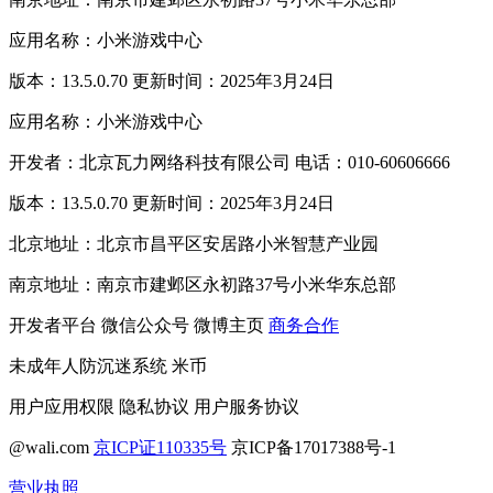
应用名称：小米游戏中心
版本：13.5.0.70 更新时间：2025年3月24日
应用名称：小米游戏中心
开发者：北京瓦力网络科技有限公司 电话：010-60606666
版本：13.5.0.70 更新时间：2025年3月24日
北京地址：北京市昌平区安居路小米智慧产业园
南京地址：南京市建邺区永初路37号小米华东总部
开发者平台
微信公众号
微博主页
商务合作
未成年人防沉迷系统
米币
用户应用权限
隐私协议
用户服务协议
@wali.com
京ICP证110335号
京ICP备17017388号-1
营业执照