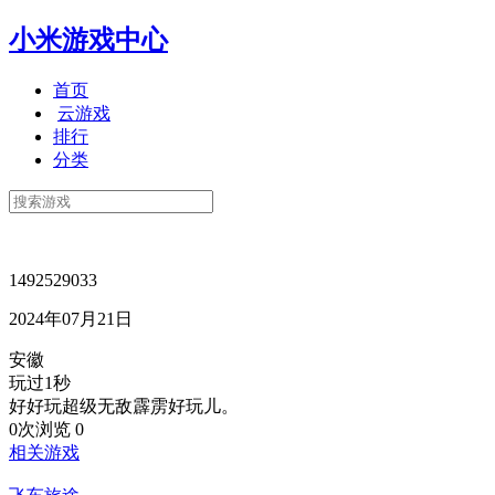
小米游戏中心
首页
云游戏
排行
分类
1492529033
2024年07月21日
安徽
玩过1秒
好好玩超级无敌霹雳好玩儿。
0次浏览
0
相关游戏